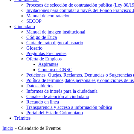
Procesos de selección de contratación pública (Ley 80/1
Invitaciones para contratar a través del Fondo Francisco
Manual de contratación
SECOP
Ciudadano
Manual de imagen institucional
Código de Ética
Carta de trato digno al usuario
Glosario
Preguntas Frecuentes
Oferta de Empleos
Aspirantes
Concursos CNSC
Peticiones, Quejas, Reclamos, Denuncias o Sugerencia
Política de términos,datos personales y condiciones de u
Datos abiertos
Informes de interés para la ciudadanía
Canales de atención al ciudadano
Recaudo en línea
Transparencia y acceso a información pública
Portal del Estado Colombiano
Trámites
Inicio
» Calendario de Eventos