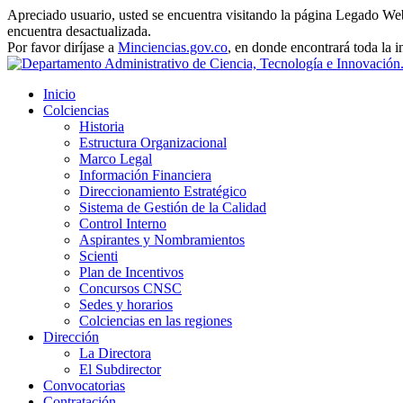
Apreciado usuario, usted se encuentra visitando la página Legado Web 
encuentra desactualizada.
Por favor diríjase a
Minciencias.gov.co
, en donde encontrará toda la 
Inicio
Colciencias
Historia
Estructura Organizacional
Marco Legal
Información Financiera
Direccionamiento Estratégico
Sistema de Gestión de la Calidad
Control Interno
Aspirantes y Nombramientos
Scienti
Plan de Incentivos
Concursos CNSC
Sedes y horarios
Colciencias en las regiones
Dirección
La Directora
El Subdirector
Convocatorias
Contratación