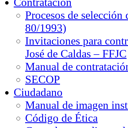
Contratación
Procesos de selección 
80/1993)
Invitaciones para cont
José de Caldas – FFJC
Manual de contratació
SECOP
Ciudadano
Manual de imagen inst
Código de Ética