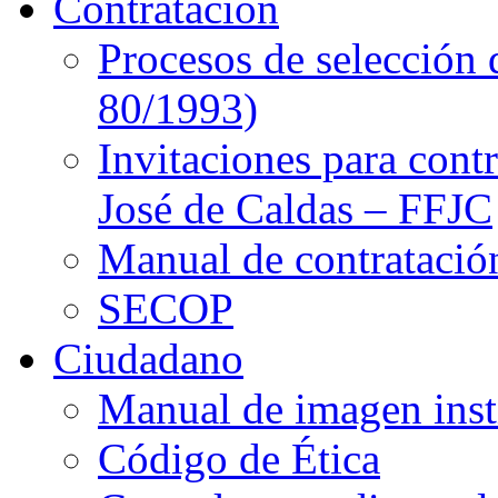
Contratación
Procesos de selección 
80/1993)
Invitaciones para cont
José de Caldas – FFJC
Manual de contratació
SECOP
Ciudadano
Manual de imagen inst
Código de Ética