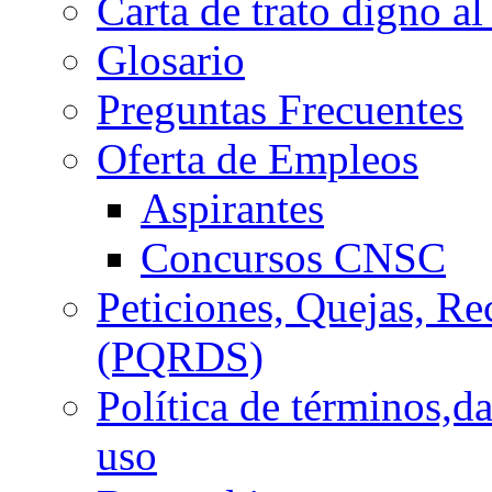
Carta de trato digno al
Glosario
Preguntas Frecuentes
Oferta de Empleos
Aspirantes
Concursos CNSC
Peticiones, Quejas, R
(PQRDS)
Política de términos,d
uso