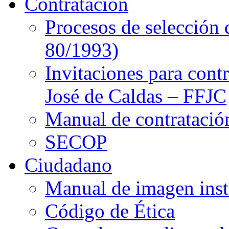
Contratación
Procesos de selección 
80/1993)
Invitaciones para cont
José de Caldas – FFJC
Manual de contratació
SECOP
Ciudadano
Manual de imagen inst
Código de Ética