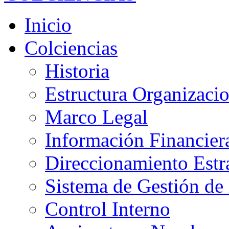
Inicio
Colciencias
Historia
Estructura Organizacio
Marco Legal
Información Financier
Direccionamiento Estr
Sistema de Gestión de 
Control Interno