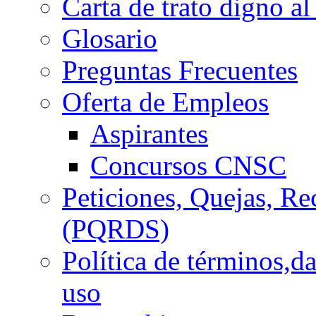
Carta de trato digno al
Glosario
Preguntas Frecuentes
Oferta de Empleos
Aspirantes
Concursos CNSC
Peticiones, Quejas, R
(PQRDS)
Política de términos,d
uso