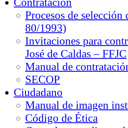
Contratación
Procesos de selección 
80/1993)
Invitaciones para cont
José de Caldas – FFJC
Manual de contratació
SECOP
Ciudadano
Manual de imagen inst
Código de Ética