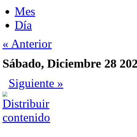
Mes
Día
« Anterior
Sábado, Diciembre 28 20
Siguiente »