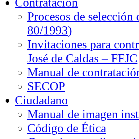
Contratación
Procesos de selección 
80/1993)
Invitaciones para cont
José de Caldas – FFJC
Manual de contratació
SECOP
Ciudadano
Manual de imagen inst
Código de Ética