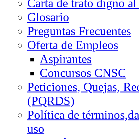
Carta de trato digno al
Glosario
Preguntas Frecuentes
Oferta de Empleos
Aspirantes
Concursos CNSC
Peticiones, Quejas, R
(PQRDS)
Política de términos,d
uso