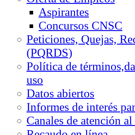
Aspirantes
Concursos CNSC
Peticiones, Quejas, R
(PQRDS)
Política de términos,d
uso
Datos abiertos
Informes de interés pa
Canales de atención al
Recaudo en línea