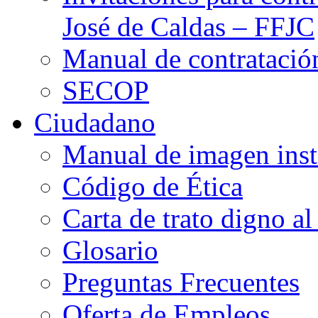
José de Caldas – FFJC
Manual de contratació
SECOP
Ciudadano
Manual de imagen inst
Código de Ética
Carta de trato digno al
Glosario
Preguntas Frecuentes
Oferta de Empleos