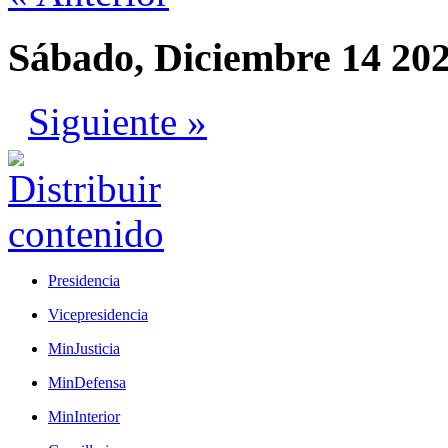
Sábado, Diciembre 14 20
Siguiente »
Presidencia
Vicepresidencia
MinJusticia
MinDefensa
MinInterior