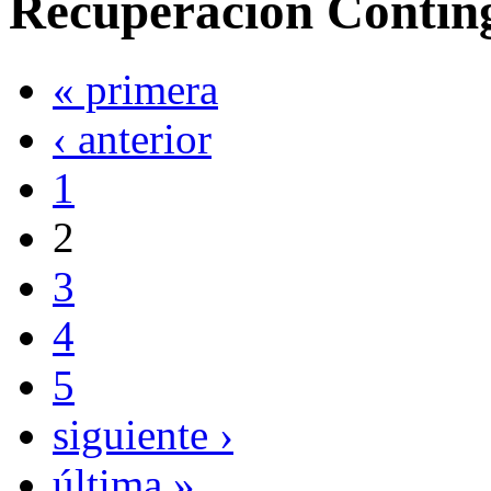
Recuperación Contin
« primera
‹ anterior
1
2
3
4
5
siguiente ›
última »