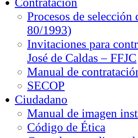
Contratación
Procesos de selección 
80/1993)
Invitaciones para cont
José de Caldas – FFJC
Manual de contratació
SECOP
Ciudadano
Manual de imagen inst
Código de Ética