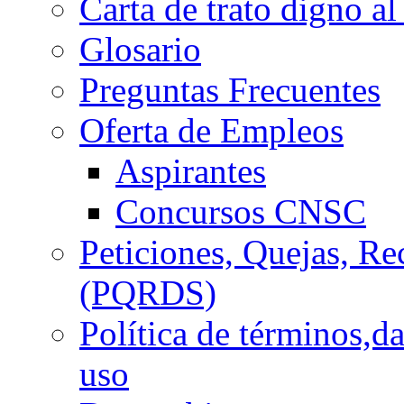
Carta de trato digno al
Glosario
Preguntas Frecuentes
Oferta de Empleos
Aspirantes
Concursos CNSC
Peticiones, Quejas, R
(PQRDS)
Política de términos,d
uso