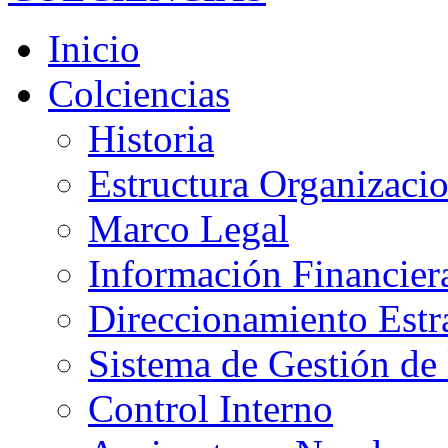
Inicio
Colciencias
Historia
Estructura Organizacio
Marco Legal
Información Financier
Direccionamiento Estr
Sistema de Gestión de 
Control Interno