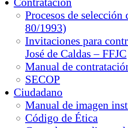
Contratación
Procesos de selección 
80/1993)
Invitaciones para cont
José de Caldas – FFJC
Manual de contratació
SECOP
Ciudadano
Manual de imagen inst
Código de Ética