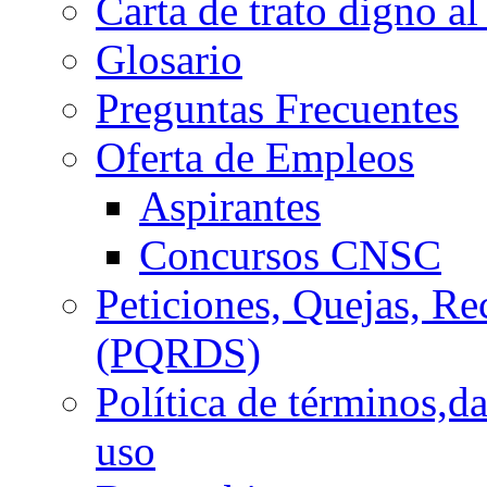
Carta de trato digno al
Glosario
Preguntas Frecuentes
Oferta de Empleos
Aspirantes
Concursos CNSC
Peticiones, Quejas, R
(PQRDS)
Política de términos,d
uso