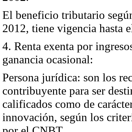
El beneficio tributario segú
2012, tiene vigencia hasta 
4. Renta exenta por ingresos
ganancia ocasional:
Persona jurídica: son los re
contribuyente para ser desti
calificados como de carácter
innovación, según los criter
por el CNBT.