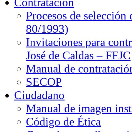
Contratación
Procesos de selección 
80/1993)
Invitaciones para cont
José de Caldas – FFJC
Manual de contratació
SECOP
Ciudadano
Manual de imagen inst
Código de Ética