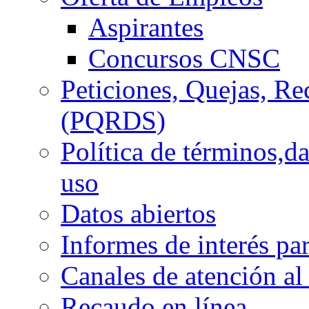
Aspirantes
Concursos CNSC
Peticiones, Quejas, R
(PQRDS)
Política de términos,d
uso
Datos abiertos
Informes de interés pa
Canales de atención al
Recaudo en línea