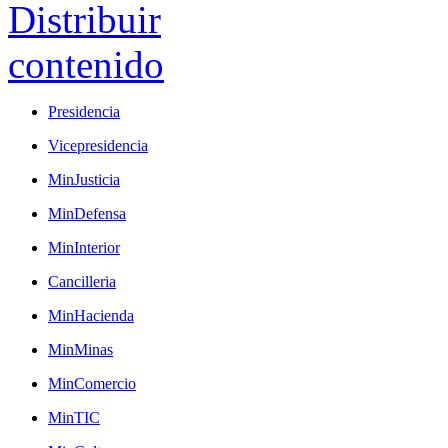
Presidencia
Vicepresidencia
MinJusticia
MinDefensa
MinInterior
Cancilleria
MinHacienda
MinMinas
MinComercio
MinTIC