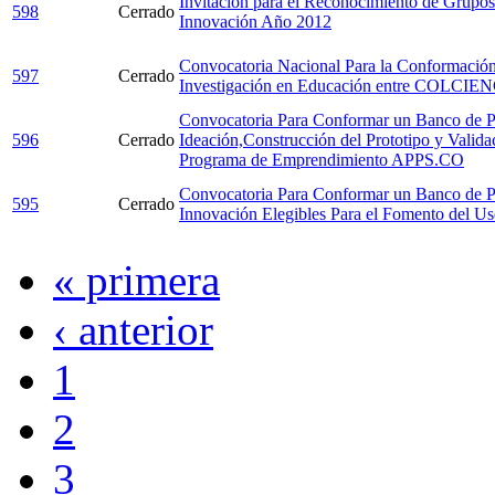
Invitación para el Reconocimiento de Grupos
598
Cerrado
Innovación Año 2012
Convocatoria Nacional Para la Conformación
597
Cerrado
Investigación en Educación entre COLCIE
Convocatoria Para Conformar un Banco de P
596
Cerrado
Ideación,Construcción del Prototipo y Valid
Programa de Emprendimiento APPS.CO
Convocatoria Para Conformar un Banco de Pr
595
Cerrado
Innovación Elegibles Para el Fomento del U
« primera
‹ anterior
1
2
3