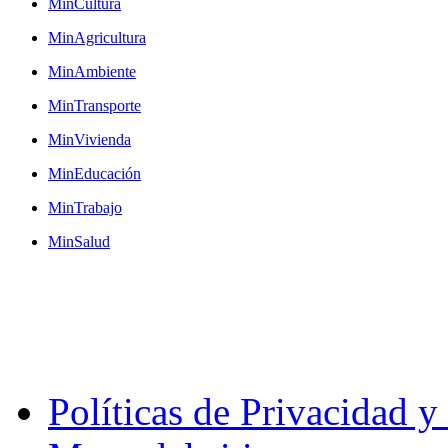
MinCultura
MinAgricultura
MinAmbiente
MinTransporte
MinVivienda
MinEducación
MinTrabajo
MinSalud
Políticas de Privacidad 