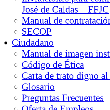
José de Caldas – FFJC
Manual de contratació
SECOP
Ciudadano
Manual de imagen inst
Código de Ética
Carta de trato digno al
Glosario
Preguntas Frecuentes
Oferta de Empleos