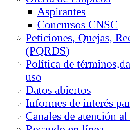
Aspirantes
Concursos CNSC
Peticiones, Quejas, R
(PQRDS)
Política de términos,d
uso
Datos abiertos
Informes de interés pa
Canales de atención al
Recaudo en línea