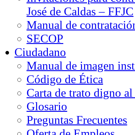
José de Caldas – FFJC
Manual de contratació
SECOP
Ciudadano
Manual de imagen inst
Código de Ética
Carta de trato digno al
Glosario
Preguntas Frecuentes
Oferta de Empleos