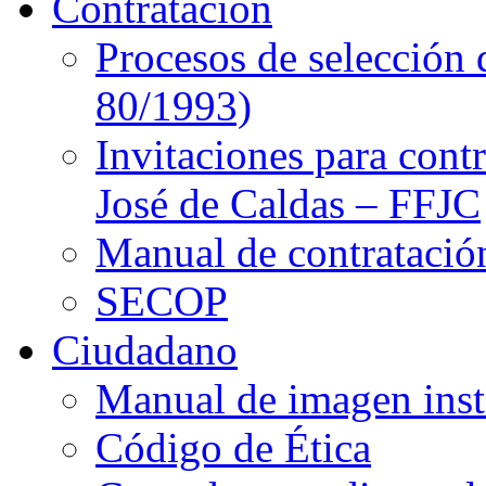
Contratación
Procesos de selección 
80/1993)
Invitaciones para cont
José de Caldas – FFJC
Manual de contratació
SECOP
Ciudadano
Manual de imagen inst
Código de Ética