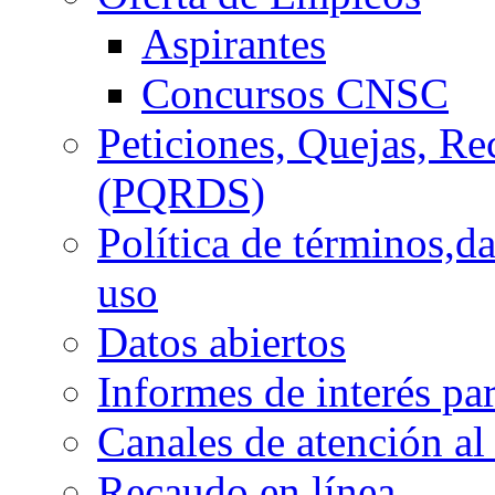
Aspirantes
Concursos CNSC
Peticiones, Quejas, R
(PQRDS)
Política de términos,d
uso
Datos abiertos
Informes de interés pa
Canales de atención al
Recaudo en línea