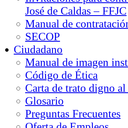
José de Caldas – FFJC
Manual de contratació
SECOP
Ciudadano
Manual de imagen inst
Código de Ética
Carta de trato digno al
Glosario
Preguntas Frecuentes
Oferta de Empleos