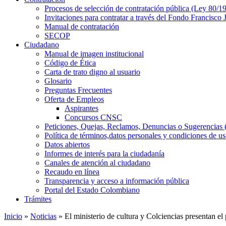
Procesos de selección de contratación pública (Ley 80/1
Invitaciones para contratar a través del Fondo Francisco
Manual de contratación
SECOP
Ciudadano
Manual de imagen institucional
Código de Ética
Carta de trato digno al usuario
Glosario
Preguntas Frecuentes
Oferta de Empleos
Aspirantes
Concursos CNSC
Peticiones, Quejas, Reclamos, Denuncias o Sugerencia
Política de términos,datos personales y condiciones de u
Datos abiertos
Informes de interés para la ciudadanía
Canales de atención al ciudadano
Recaudo en línea
Transparencia y acceso a información pública
Portal del Estado Colombiano
Trámites
Inicio
»
Noticias
» El ministerio de cultura y Colciencias presentan el