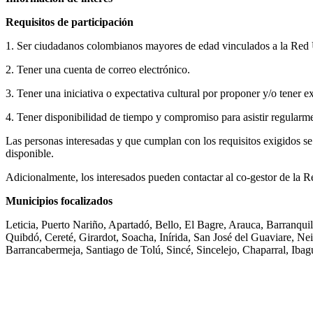
Requisitos de participación
1. Ser ciudadanos colombianos mayores de edad vinculados a la Red Un
2. Tener una cuenta de correo electrónico.
3. Tener una iniciativa o expectativa cultural por proponer y/o tener ex
4. Tener disponibilidad de tiempo y compromiso para asistir regularme
Las personas interesadas y que cumplan con los requisitos exigidos se 
disponible.
Adicionalmente, los interesados pueden contactar al co-gestor de la Re
Municipios focalizados
Leticia, Puerto Nariño, Apartadó, Bello, El Bagre, Arauca, Barranqu
Quibdó, Cereté, Girardot, Soacha, Inírida, San José del Guaviare, N
Barrancabermeja, Santiago de Tolú, Sincé, Sincelejo, Chaparral, Ibag