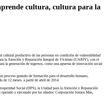
prende cultura, cultura para la
l cultural productivo de las personas en condición de vulnerabilidad
ra la Atención y Reparación Integral de Víctimas (UARIV), con el
para la generación de ingresos, como una apuesta de innovación social
 un proceso gratuito de formación para el desarrollo humano,
 de 12 meses, a partir de abril de 2014.
osperidad Social (DPS), la Unidad para la Atención y Reparación
á operado y ejecutado por los aliados: Corporación Somos Más,