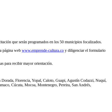
acitación que serán programados en los 50 municipios focalizados.
e la página web
www.emprende-cultura.co
y diligenciar el formulario
as para recibir mayor orientación.
a Dorada, Florencia, Yopal, Caloto, Guapi, Agustín Codazzi, Nuquí,
, Tumaco, Cúcuta, Mocoa, Montenegro, Pereira, San Andrés,