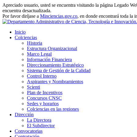
Apreciado usuario, usted se encuentra visitando la página Legado Web 
encuentra desactualizada.
Por favor diríjase a
Minciencias.gov.co
, en donde encontrará toda la 
Inicio
Colciencias
Historia
Estructura Organizacional
Marco Legal
Información Financiera
Direccionamiento Estratégico
Sistema de Gestión de la Calidad
Control Interno
Aspirantes y Nombramientos
Scienti
Plan de Incentivos
Concursos CNSC
Sedes y horarios
Colciencias en las regiones
Dirección
La Directora
El Subdirector
Convocatorias
Contratación