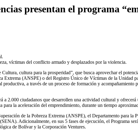
iencias presentan el programa “em
l.
za, víctimas del conflicto armado y desplazados por la violencia.
ultura, cultura para la prosperidad”, que busca aprovechar el potencia
eza Extrema (ANSPE) o del Registro Único de Víctimas de la Unidad pa
ural productiva, a través de un proceso de formación y acompañamiento 
á a 2.000 ciudadanos que desarrollen una actividad cultural y ofrecerá
ca para la aceleración del emprendimiento, durante un tiempo aproximado
Superación de la Pobreza Extrema (ANSPE), el Departamento para la Pr
(SENA). Adicionalmente, en sus 5 fases de ejecución, el Programa ser
ógica de Bolívar y la Corporación Ventures.