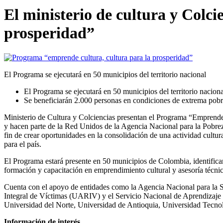
El ministerio de cultura y Colc
prosperidad”
El Programa se ejecutará en 50 municipios del territorio nacional
El Programa se ejecutará en 50 municipios del territorio naciona
Se beneficiarán 2.000 personas en condiciones de extrema pobre
Ministerio de Cultura y Colciencias presentan el Programa “Emprende C
y hacen parte de la Red Unidos de la Agencia Nacional para la Pobr
fin de crear oportunidades en la consolidación de una actividad cult
para el país.
El Programa estará presente en 50 municipios de Colombia, identificar
formación y capacitación en emprendimiento cultural y asesoría técni
Cuenta con el apoyo de entidades como la Agencia Nacional para la 
Integral de Víctimas (UARIV) y el Servicio Nacional de Aprendizaje 
Universidad del Norte, Universidad de Antioquia, Universidad Tecnol
Información de interés