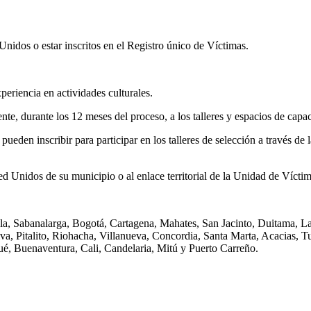
idos o estar inscritos en el Registro único de Víctimas.
periencia en actividades culturales.
nte, durante los 12 meses del proceso, a los talleres y espacios de cap
pueden inscribir para participar en los talleres de selección a través d
d Unidos de su municipio o al enlace territorial de la Unidad de Víctim
illa, Sabanalarga, Bogotá, Cartagena, Mahates, San Jacinto, Duitama, L
eiva, Pitalito, Riohacha, Villanueva, Concordia, Santa Marta, Acacias
ué, Buenaventura, Cali, Candelaria, Mitú y Puerto Carreño.