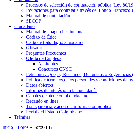
Procesos de selección de contratación pública (Ley 80/1
Invitaciones para contratar a través del Fondo Francisco
Manual de contratación
SECOP
Ciudadano
Manual de imagen institucional
Código de Ética
Carta de trato digno al usuario
Glosario
Preguntas Frecuentes
Oferta de Empleos
Aspirantes
Concursos CNSC
Peticiones, Quejas, Reclamos, Denuncias o Sugerencia
Política de términos,datos personales y condiciones de u
Datos abiertos
Informes de interés para la ciudadanía
Canales de atención al ciudadano
Recaudo en línea
Transparencia y acceso a información pública
Portal del Estado Colombiano
Trámites
Inicio
»
Foros
» ForoGEB