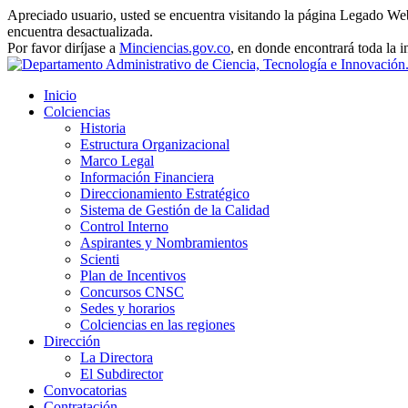
Apreciado usuario, usted se encuentra visitando la página Legado Web 
encuentra desactualizada.
Por favor diríjase a
Minciencias.gov.co
, en donde encontrará toda la 
Inicio
Colciencias
Historia
Estructura Organizacional
Marco Legal
Información Financiera
Direccionamiento Estratégico
Sistema de Gestión de la Calidad
Control Interno
Aspirantes y Nombramientos
Scienti
Plan de Incentivos
Concursos CNSC
Sedes y horarios
Colciencias en las regiones
Dirección
La Directora
El Subdirector
Convocatorias
Contratación