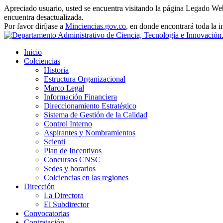
Apreciado usuario, usted se encuentra visitando la página Legado Web 
encuentra desactualizada.
Por favor diríjase a
Minciencias.gov.co
, en donde encontrará toda la 
Inicio
Colciencias
Historia
Estructura Organizacional
Marco Legal
Información Financiera
Direccionamiento Estratégico
Sistema de Gestión de la Calidad
Control Interno
Aspirantes y Nombramientos
Scienti
Plan de Incentivos
Concursos CNSC
Sedes y horarios
Colciencias en las regiones
Dirección
La Directora
El Subdirector
Convocatorias
Contratación