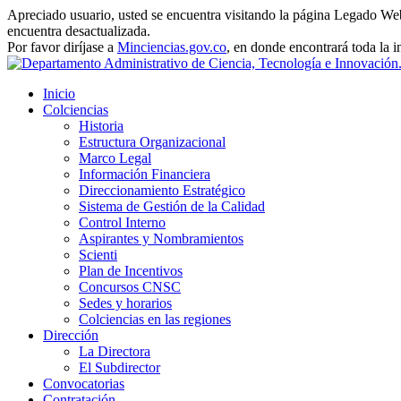
Apreciado usuario, usted se encuentra visitando la página Legado Web 
encuentra desactualizada.
Por favor diríjase a
Minciencias.gov.co
, en donde encontrará toda la 
Inicio
Colciencias
Historia
Estructura Organizacional
Marco Legal
Información Financiera
Direccionamiento Estratégico
Sistema de Gestión de la Calidad
Control Interno
Aspirantes y Nombramientos
Scienti
Plan de Incentivos
Concursos CNSC
Sedes y horarios
Colciencias en las regiones
Dirección
La Directora
El Subdirector
Convocatorias
Contratación