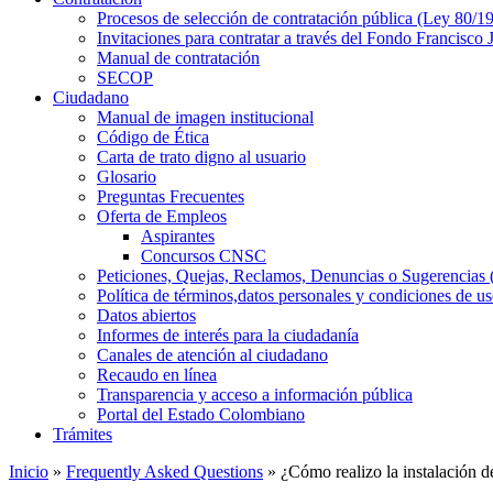
Procesos de selección de contratación pública (Ley 80/1
Invitaciones para contratar a través del Fondo Francisco
Manual de contratación
SECOP
Ciudadano
Manual de imagen institucional
Código de Ética
Carta de trato digno al usuario
Glosario
Preguntas Frecuentes
Oferta de Empleos
Aspirantes
Concursos CNSC
Peticiones, Quejas, Reclamos, Denuncias o Sugerencia
Política de términos,datos personales y condiciones de u
Datos abiertos
Informes de interés para la ciudadanía
Canales de atención al ciudadano
Recaudo en línea
Transparencia y acceso a información pública
Portal del Estado Colombiano
Trámites
Inicio
»
Frequently Asked Questions
» ¿Cómo realizo la instalación d