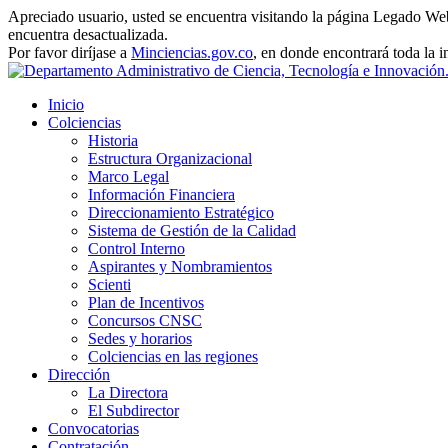
Apreciado usuario, usted se encuentra visitando la página Legado Web 
encuentra desactualizada.
Por favor diríjase a
Minciencias.gov.co
, en donde encontrará toda la 
Inicio
Colciencias
Historia
Estructura Organizacional
Marco Legal
Información Financiera
Direccionamiento Estratégico
Sistema de Gestión de la Calidad
Control Interno
Aspirantes y Nombramientos
Scienti
Plan de Incentivos
Concursos CNSC
Sedes y horarios
Colciencias en las regiones
Dirección
La Directora
El Subdirector
Convocatorias
Contratación