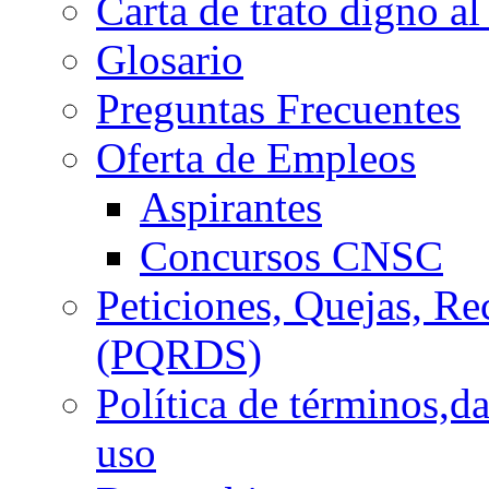
Carta de trato digno al
Glosario
Preguntas Frecuentes
Oferta de Empleos
Aspirantes
Concursos CNSC
Peticiones, Quejas, R
(PQRDS)
Política de términos,d
uso