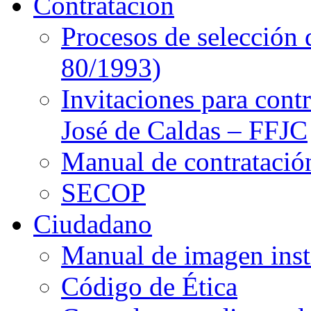
Contratación
Procesos de selección 
80/1993)
Invitaciones para cont
José de Caldas – FFJC
Manual de contratació
SECOP
Ciudadano
Manual de imagen inst
Código de Ética