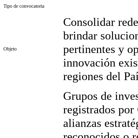
Tipo de convocatoria
Consolidar red
brindar solucion
pertinentes y o
Objeto
innovación exis
regiones del Paí
Grupos de inves
registrados por
alianzas estrat
reconocidos o r