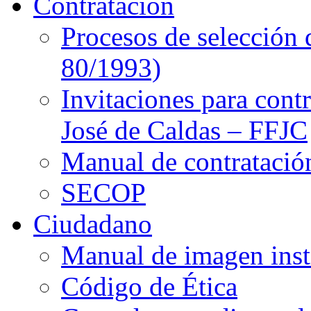
Contratación
Procesos de selección 
80/1993)
Invitaciones para cont
José de Caldas – FFJC
Manual de contratació
SECOP
Ciudadano
Manual de imagen inst
Código de Ética