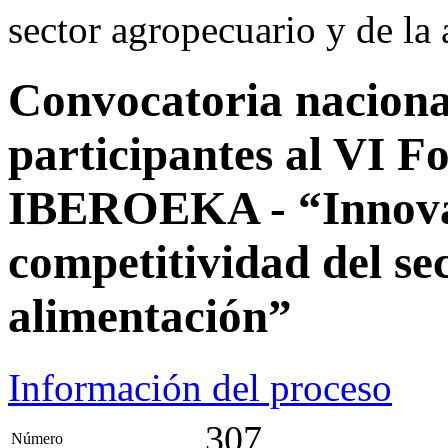
sector agropecuario y de la
Convocatoria nacional
participantes al VI
IBEROEKA - “Innovac
competitividad del se
alimentación”
Información del proceso
307
Número