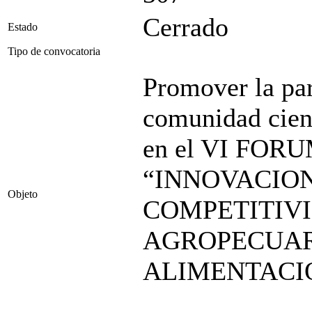
Cerrado
Estado
Tipo de convocatoria
Promover la par
comunidad cien
en el VI FO
“INNOVACION
Objeto
COMPETITIV
AGROPECUAR
ALIMENTACI