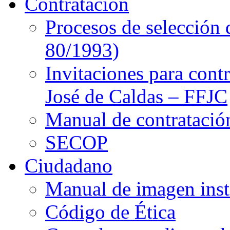
Contratación
Procesos de selección 
80/1993)
Invitaciones para cont
José de Caldas – FFJC
Manual de contratació
SECOP
Ciudadano
Manual de imagen inst
Código de Ética