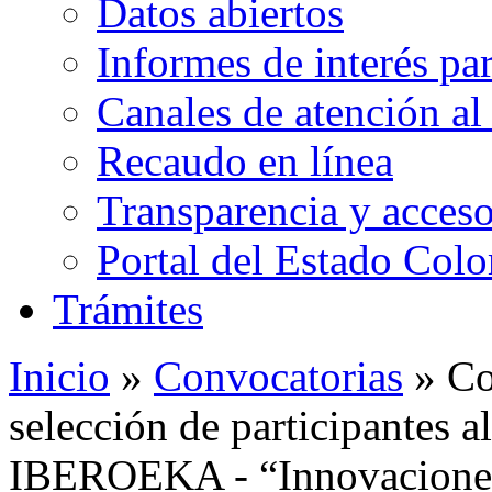
Datos abiertos
Informes de interés pa
Canales de atención al
Recaudo en línea
Transparencia y acceso
Portal del Estado Col
Trámites
Inicio
»
Convocatorias
» Co
selección de participante
IBEROEKA - “Innovaciones 