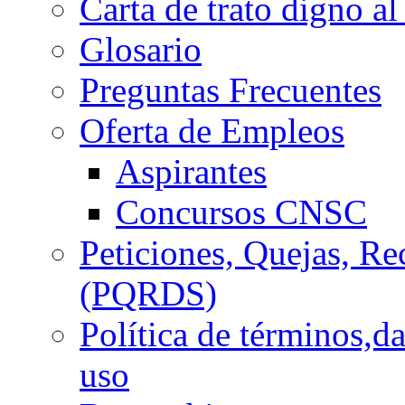
Carta de trato digno al
Glosario
Preguntas Frecuentes
Oferta de Empleos
Aspirantes
Concursos CNSC
Peticiones, Quejas, R
(PQRDS)
Política de términos,d
uso