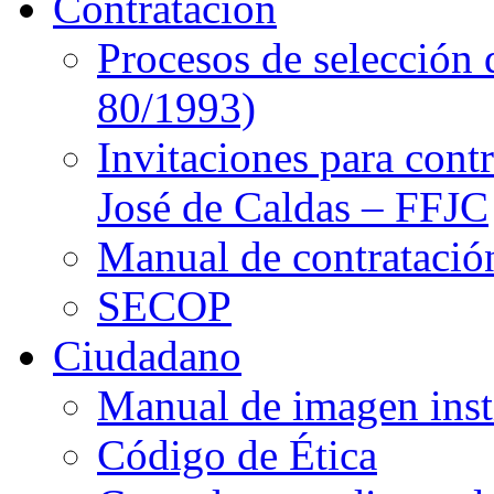
Contratación
Procesos de selección 
80/1993)
Invitaciones para cont
José de Caldas – FFJC
Manual de contratació
SECOP
Ciudadano
Manual de imagen inst
Código de Ética