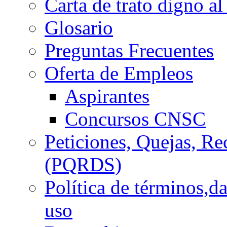
Carta de trato digno al
Glosario
Preguntas Frecuentes
Oferta de Empleos
Aspirantes
Concursos CNSC
Peticiones, Quejas, R
(PQRDS)
Política de términos,d
uso