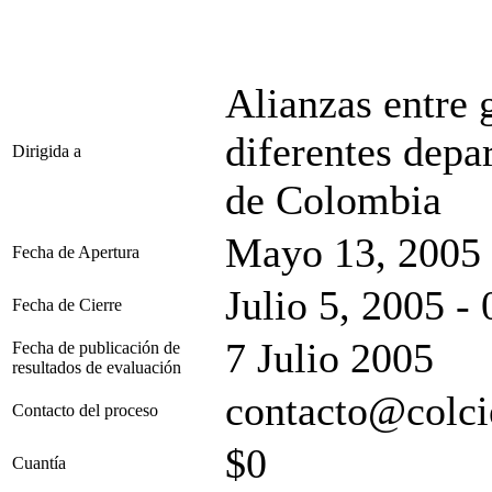
Alianzas entre 
diferentes depa
Dirigida a
de Colombia
Mayo 13, 2005 
Fecha de Apertura
Julio 5, 2005 -
Fecha de Cierre
7 Julio 2005
Fecha de publicación de
resultados de evaluación
contacto@colci
Contacto del proceso
$0
Cuantía